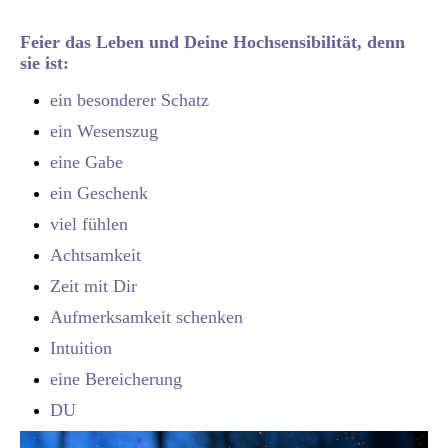
Feier das Leben und Deine Hochsensibilität, denn
sie ist:
ein besonderer Schatz
ein Wesenszug
eine Gabe
ein Geschenk
viel fühlen
Achtsamkeit
Zeit mit Dir
Aufmerksamkeit schenken
Intuition
eine Bereicherung
DU