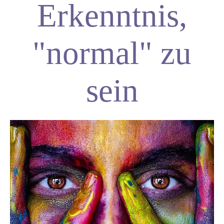
Erkenntnis,
"normal" zu
sein